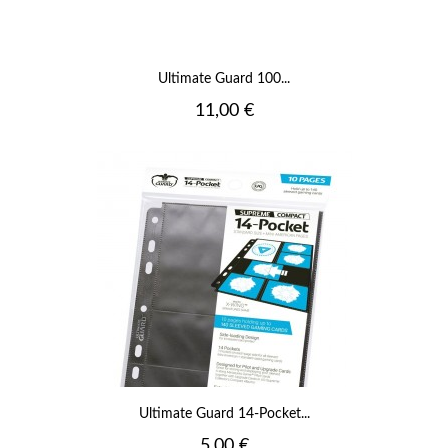
Ultimate Guard 100...
Prix
11,00 €
Ultimate Guard 14-Pocket...
Prix
5,00 €