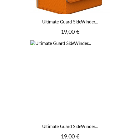
Ultimate Guard SideWinder...
Prix
19,00 €
Ultimate Guard SideWinder...
Prix
19,00 €