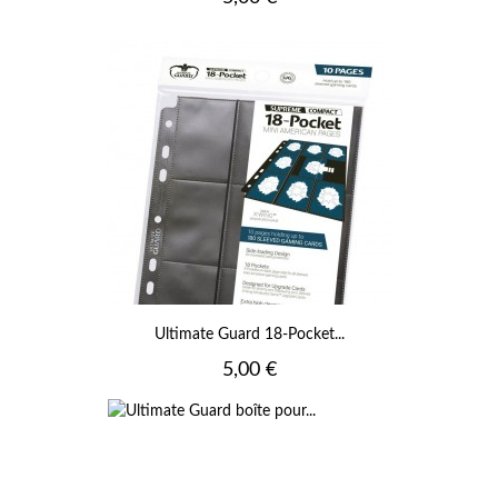
Ultimate Guard 18-Pocket...
Prix
5,00 €