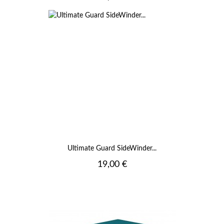
Ultimate Guard SideWinder...
Prix
19,00 €