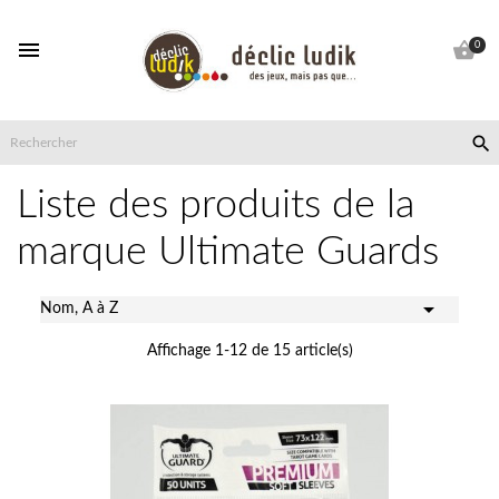


0

Liste des produits de la
marque Ultimate Guards

Nom, A à Z
Affichage 1-12 de 15 article(s)