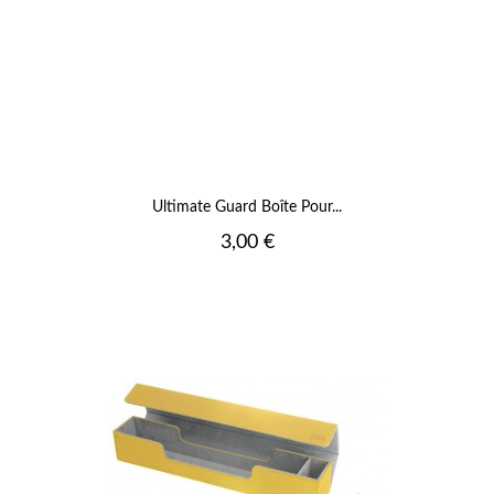
Ultimate Guard Boîte Pour...
Prix
3,00 €