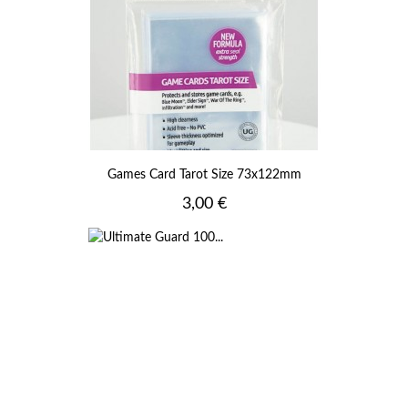
Games Card Tarot Size 73x122mm
Prix
3,00 €