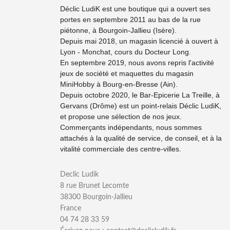
Déclic LudiK est une boutique qui a ouvert ses
portes en septembre 2011 au bas de la rue
piétonne, à Bourgoin-Jallieu (Isère).
Depuis mai 2018, un magasin licencié à ouvert à
Lyon - Monchat, cours du Docteur Long.
En septembre 2019, nous avons repris l'activité
jeux de société et maquettes du magasin
MiniHobby à Bourg-en-Bresse (Ain).
Depuis octobre 2020, le Bar-Epicerie La Treille, à
Gervans (Drôme) est un point-relais Déclic LudiK,
et propose une sélection de nos jeux.
Commerçants indépendants, nous sommes
attachés à la qualité de service, de conseil, et à la
vitalité commerciale des centre-villes.
Declic Ludik
8 rue Brunet Lecomte
38300 Bourgoin-Jallieu
France
04 74 28 33 59