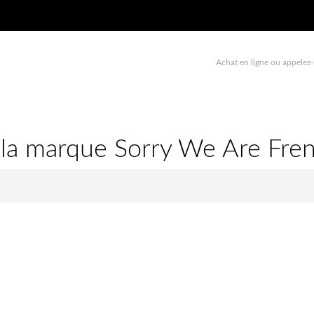
Achat en ligne ou appelez-
e la marque Sorry We Are Fre