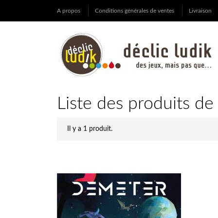
A propos
Conditions générales de ventes
Livraison
Liste des produits d
Il y a 1 produit.