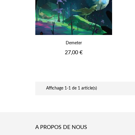
Demeter
Prix
27,00 €
Affichage 1-1 de 1 article(s)
A PROPOS DE NOUS