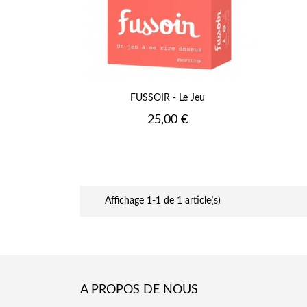
FUSSOIR - Le Jeu
Prix
25,00 €
Affichage 1-1 de 1 article(s)
A PROPOS DE NOUS