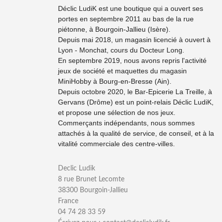
Déclic LudiK est une boutique qui a ouvert ses
portes en septembre 2011 au bas de la rue
piétonne, à Bourgoin-Jallieu (Isère).
Depuis mai 2018, un magasin licencié à ouvert à
Lyon - Monchat, cours du Docteur Long.
En septembre 2019, nous avons repris l'activité
jeux de société et maquettes du magasin
MiniHobby à Bourg-en-Bresse (Ain).
Depuis octobre 2020, le Bar-Epicerie La Treille, à
Gervans (Drôme) est un point-relais Déclic LudiK,
et propose une sélection de nos jeux.
Commerçants indépendants, nous sommes
attachés à la qualité de service, de conseil, et à la
vitalité commerciale des centre-villes.
Declic Ludik
8 rue Brunet Lecomte
38300 Bourgoin-Jallieu
France
04 74 28 33 59