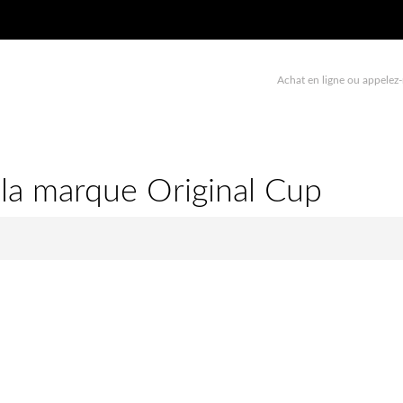
Achat en ligne ou appelez-
 la marque Original Cup