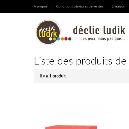
A propos
Conditions générales de ventes
Livraison
Liste des produits de
Il y a 1 produit.