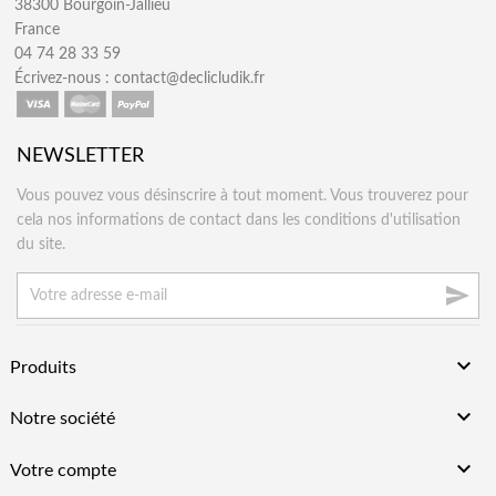
38300 Bourgoin-Jallieu
France
04 74 28 33 59
Écrivez-nous :
contact@declicludik.fr
NEWSLETTER
Vous pouvez vous désinscrire à tout moment. Vous trouverez pour
cela nos informations de contact dans les conditions d'utilisation
du site.


Produits

Notre société

Votre compte