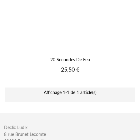
20 Secondes De Feu
Prix
25,50 €
Affichage 1-1 de 1 article(s)
Declic Ludik
8 rue Brunet Lecomte