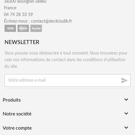
38300 Bourgoin-Jallieu
France
04 74 28 33 59
Écrivez-nous :
contact@declicludik.fr
NEWSLETTER
Vous pouvez vous désinscrire à tout moment. Vous trouverez pour
cela nos informations de contact dans les conditions d'utilisation
du site.


Produits

Notre société

Votre compte