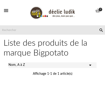


0

Liste des produits de la
marque Bigpotato

Nom, A à Z
Affichage 1-1 de 1 article(s)