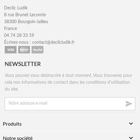
Declic Ludik
8 rue Brunet Lecomte
38300 Bourgoin-Jallieu
France
04 74 28 33 59
Écrivez-nous :
contact@declicludik.fr
NEWSLETTER
Vous pouvez vous désinscrire à tout moment. Vous trouverez pour
cela nos informations de contact dans les conditions d'utilisation
du site.


Produits

Notre société