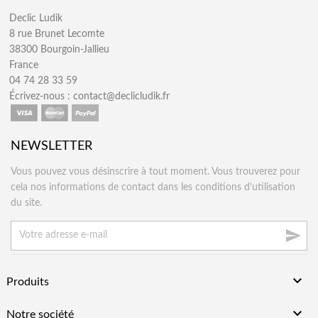
Declic Ludik
8 rue Brunet Lecomte
38300 Bourgoin-Jallieu
France
04 74 28 33 59
Écrivez-nous :
contact@declicludik.fr
NEWSLETTER
Vous pouvez vous désinscrire à tout moment. Vous trouverez pour
cela nos informations de contact dans les conditions d'utilisation
du site.


Produits

Notre société