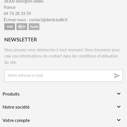
38300 Bourgoin-Jallieu
France
04 74 28 33 59
Écrivez-nous :
contact@declicludik.fr
NEWSLETTER
Vous pouvez vous désinscrire à tout moment. Vous trouverez pour
cela nos informations de contact dans les conditions d'utilisation
du site.


Produits

Notre société

Votre compte