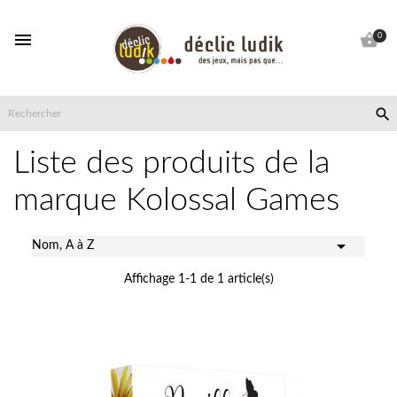


0

Liste des produits de la
marque Kolossal Games

Nom, A à Z
Affichage 1-1 de 1 article(s)