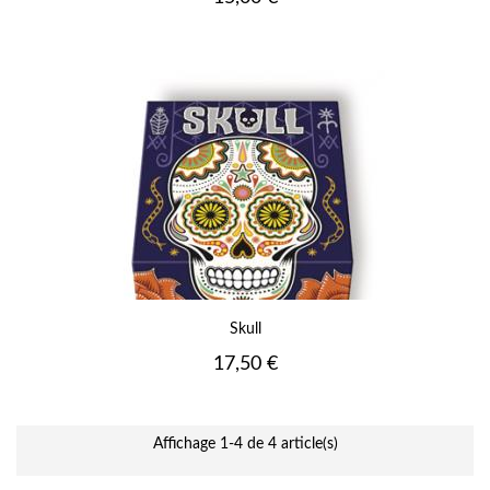
Skull
Prix
17,50 €
Affichage 1-4 de 4 article(s)