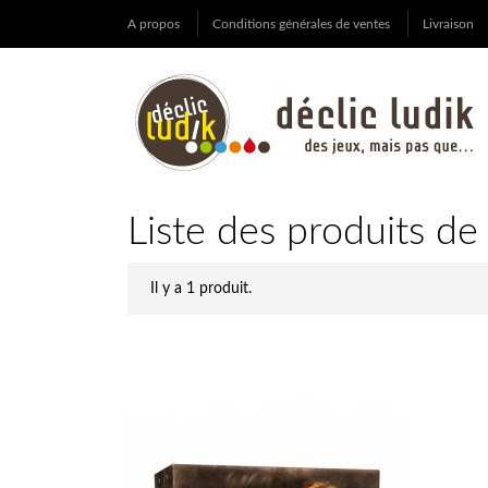
A propos
Conditions générales de ventes
Livraison
Liste des produits de
Il y a 1 produit.