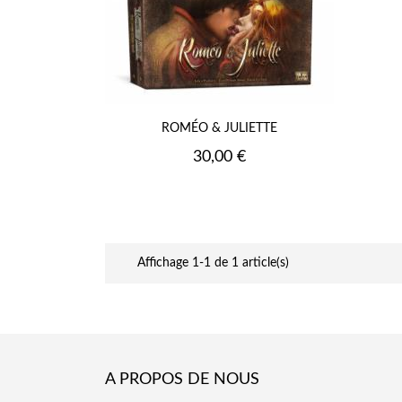
ROMÉO & JULIETTE
Prix
30,00 €
Affichage 1-1 de 1 article(s)
A PROPOS DE NOUS