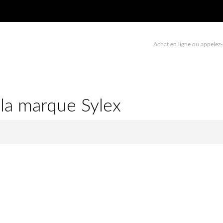
Achat en ligne ou appelez-
 la marque Sylex