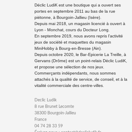
Déclic LudiK est une boutique qui a ouvert ses
portes en septembre 2011 au bas de la rue
piétonne, à Bourgoin-Jallieu (Isère).
Depuis mai 2018, un magasin licencié à ouvert à
Lyon - Monchat, cours du Docteur Long.
En septembre 2019, nous avons repris l'activité
jeux de société et maquettes du magasin
MiniHobby à Bourg-en-Bresse (Ain).
Depuis octobre 2020, le Bar-Epicerie La Treille, à
Gervans (Drôme) est un point-relais Déclic LudiK,
et propose une sélection de nos jeux.
Commerçants indépendants, nous sommes
attachés à la qualité de service, de conseil, et à la
vitalité commerciale des centre-villes.
Declic Ludik
8 rue Brunet Lecomte
38300 Bourgoin-Jallieu
France
04 74 28 33 59