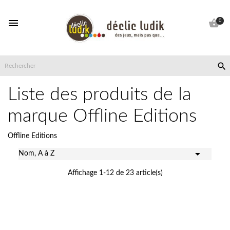


0

Liste des produits de la
marque Offline Editions
Offline Editions

Nom, A à Z
Affichage 1-12 de 23 article(s)