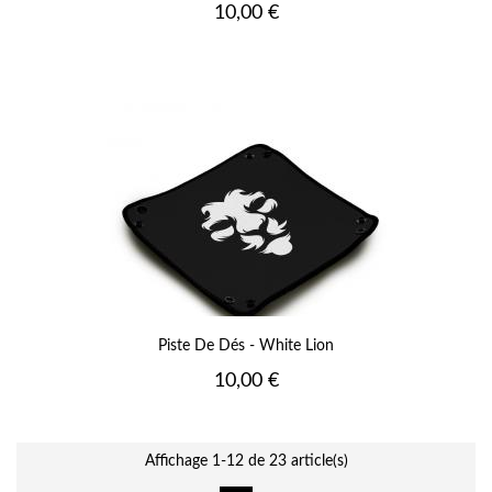
Prix
10,00 €
Piste De Dés - White Lion
Prix
10,00 €
Affichage 1-12 de 23 article(s)