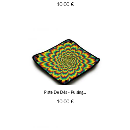
Prix
10,00 €
Piste De Dés - Pulsing...
Prix
10,00 €