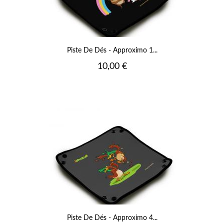
Piste De Dés - Approximo 1...
Prix
10,00 €
Piste De Dés - Approximo 4...