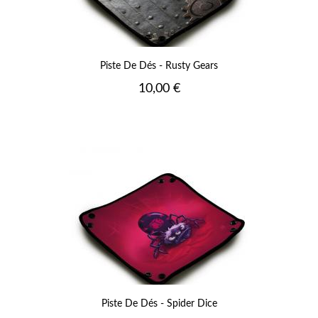
Piste De Dés - Rusty Gears
Prix
10,00 €
Piste De Dés - Spider Dice