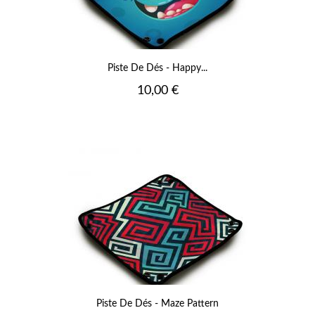
Piste De Dés - Happy...
Prix
10,00 €
Piste De Dés - Maze Pattern