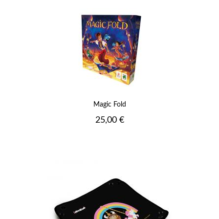
Magic Fold
Prix
25,00 €