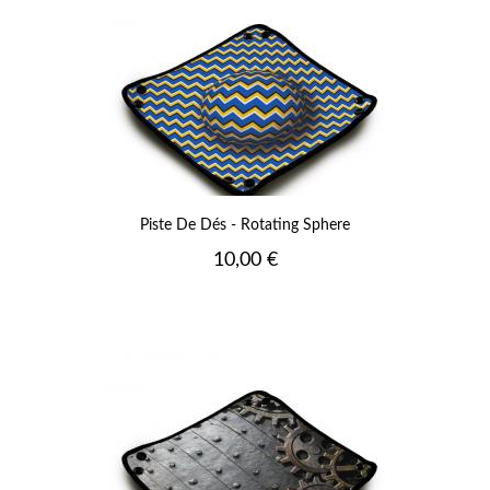
Piste De Dés - Rotating Sphere
Prix
10,00 €