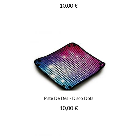
Prix
10,00 €
Piste De Dés - Disco Dots
Prix
10,00 €