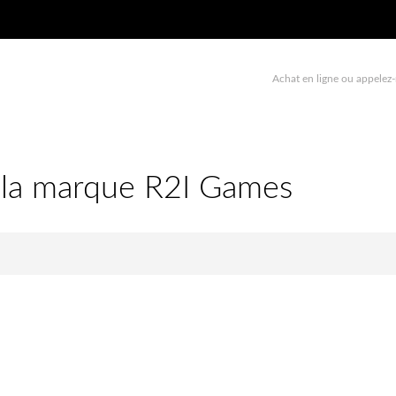
Achat en ligne ou appelez-
e la marque R2I Games