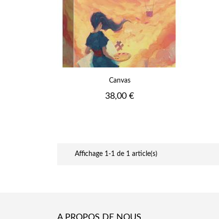
Canvas
Prix
38,00 €
Affichage 1-1 de 1 article(s)
A PROPOS DE NOUS