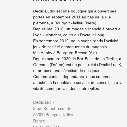
Déclic LudiK est une boutique qui a ouvert ses
portes en septembre 2011 au bas de la rue
piétonne, à Bourgoin-Jallieu (Isère).
Depuis mai 2018, un magasin licencié à ouvert à
Lyon - Monchat, cours du Docteur Long.
En septembre 2019, nous avons repris l'activité
jeux de société et maquettes du magasin
MiniHobby à Bourg-en-Bresse (Ain).
Depuis octobre 2020, le Bar-Epicerie La Treille, à
Gervans (Drôme) est un point-relais Déclic LudiK,
et propose une sélection de nos jeux.
Commerçants indépendants, nous sommes
attachés à la qualité de service, de conseil, et à la
vitalité commerciale des centre-villes.
Declic Ludik
8 rue Brunet Lecomte
38300 Bourgoin-Jallieu
France