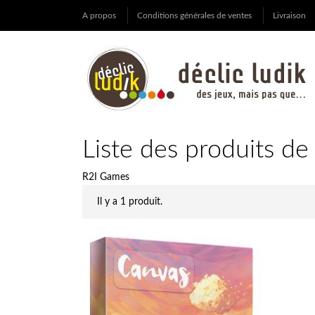
A propos
Conditions générales de ventes
Livraison
Liste des produits d
R2I Games
Il y a 1 produit.