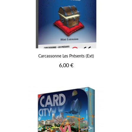
Carcassonne Les Présents (Ext)
Prix
6,00 €