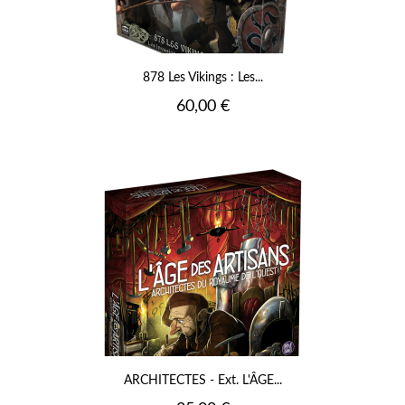
878 Les Vikings : Les...
Prix
60,00 €
ARCHITECTES - Ext. L'ÂGE...