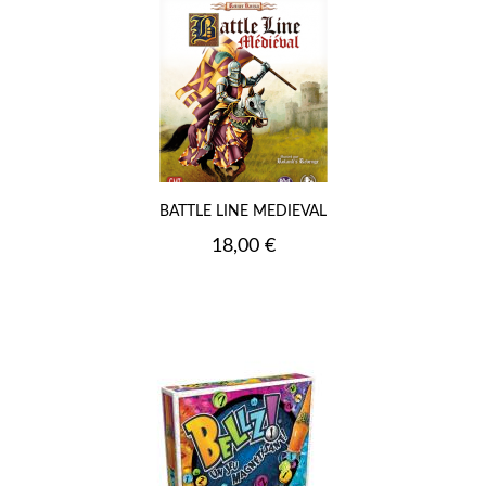
BATTLE LINE MEDIEVAL
Prix
18,00 €