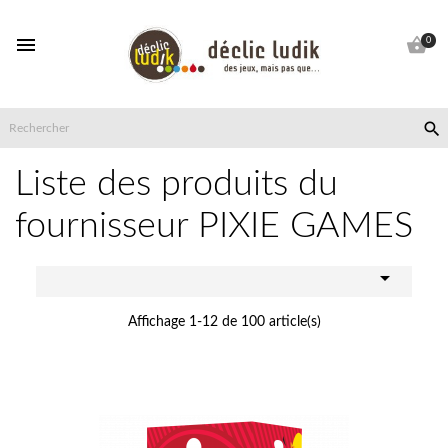


0

Liste des produits du
fournisseur PIXIE GAMES

Affichage 1-12 de 100 article(s)