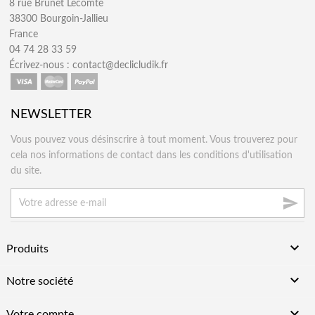
8 rue Brunet Lecomte
38300 Bourgoin-Jallieu
France
04 74 28 33 59
Écrivez-nous :
contact@declicludik.fr
NEWSLETTER
Vous pouvez vous désinscrire à tout moment. Vous trouverez pour
cela nos informations de contact dans les conditions d'utilisation
du site.


Produits

Notre société

Votre compte