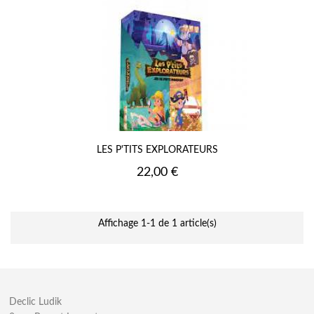
LES P'TITS EXPLORATEURS
Prix
22,00 €
Affichage 1-1 de 1 article(s)
Declic Ludik