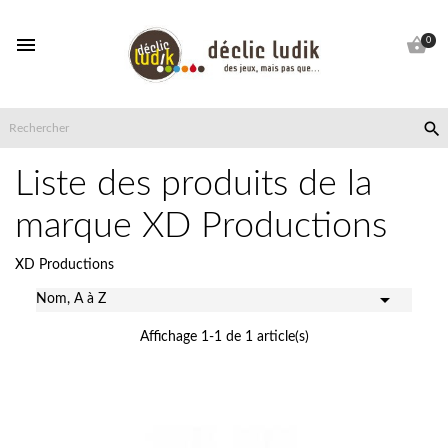


0

Liste des produits de la
marque XD Productions
XD Productions

Nom, A à Z
Affichage 1-1 de 1 article(s)