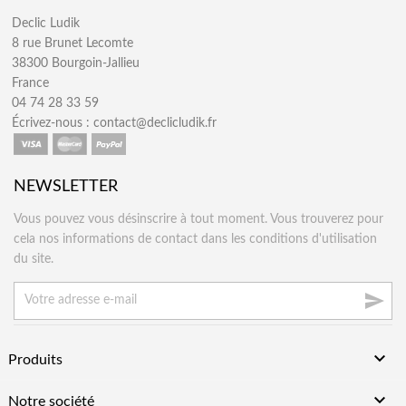
Declic Ludik
8 rue Brunet Lecomte
38300 Bourgoin-Jallieu
France
04 74 28 33 59
Écrivez-nous :
contact@declicludik.fr
NEWSLETTER
Vous pouvez vous désinscrire à tout moment. Vous trouverez pour
cela nos informations de contact dans les conditions d'utilisation
du site.


Produits

Notre société