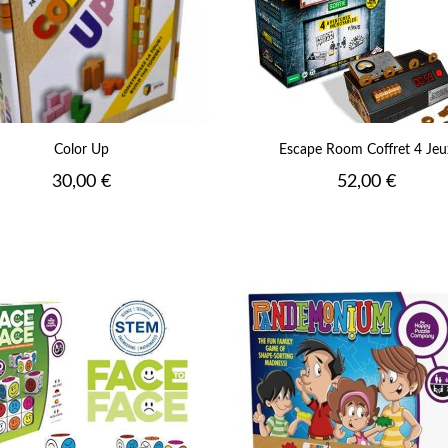
Color Up
Escape Room Coffret 4 Jeu
Prix
Prix
30,00 €
52,00 €