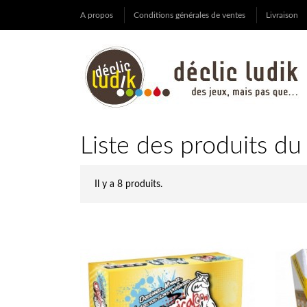
A propos
Conditions générales de ventes
Livraison
Liste des produits du
Il y a 8 produits.