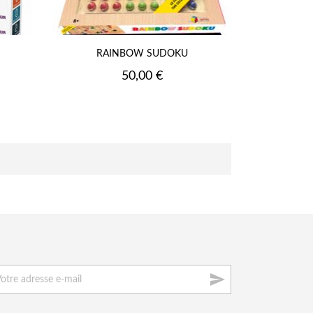
RAINBOW SUDOKU
Prix
50,00 €
