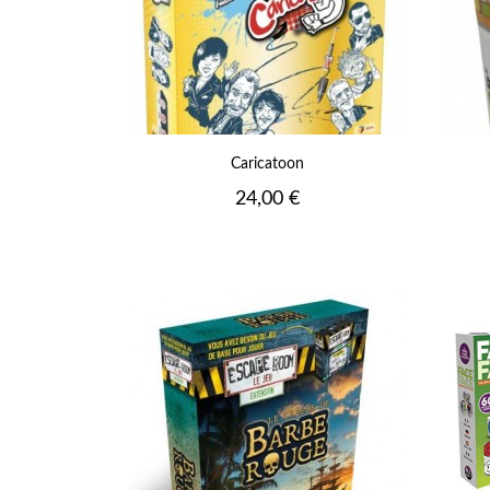
Caricatoon
Prix
24,00 €