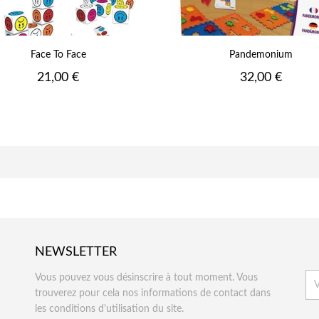
Face To Face
Pandemonium
Prix
Prix
21,00 €
32,00 €
NEWSLETTER
Vous pouvez vous désinscrire à tout moment. Vous
trouverez pour cela nos informations de contact dans
les conditions d'utilisation du site.