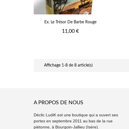
Ex. Le Trésor De Barbe Rouge
Prix
11,00 €
Affichage 1-8 de 8 article(s)
A PROPOS DE NOUS
Déclic LudiK est une boutique qui a ouvert ses
portes en septembre 2011 au bas de la rue
piétonne, à Bourgoin-Jallieu (Isère).