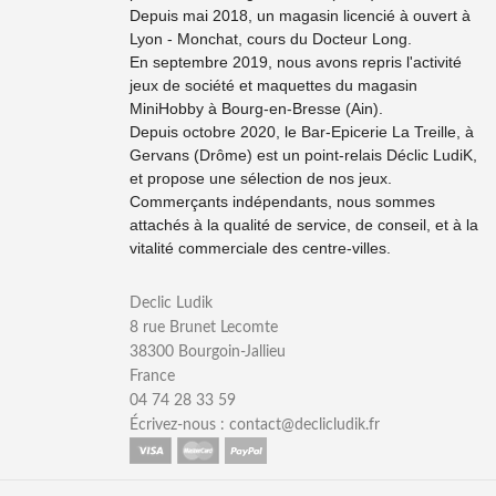
Depuis mai 2018, un magasin licencié à ouvert à
Lyon - Monchat, cours du Docteur Long.
En septembre 2019, nous avons repris l'activité
jeux de société et maquettes du magasin
MiniHobby à Bourg-en-Bresse (Ain).
Depuis octobre 2020, le Bar-Epicerie La Treille, à
Gervans (Drôme) est un point-relais Déclic LudiK,
et propose une sélection de nos jeux.
Commerçants indépendants, nous sommes
attachés à la qualité de service, de conseil, et à la
vitalité commerciale des centre-villes.
Declic Ludik
8 rue Brunet Lecomte
38300 Bourgoin-Jallieu
France
04 74 28 33 59
Écrivez-nous :
contact@declicludik.fr