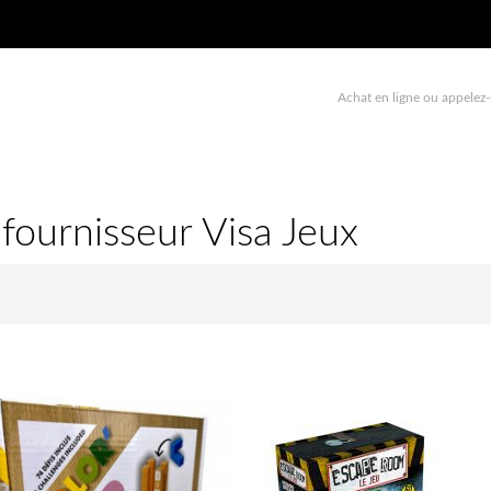
Achat en ligne ou appelez-
 fournisseur Visa Jeux