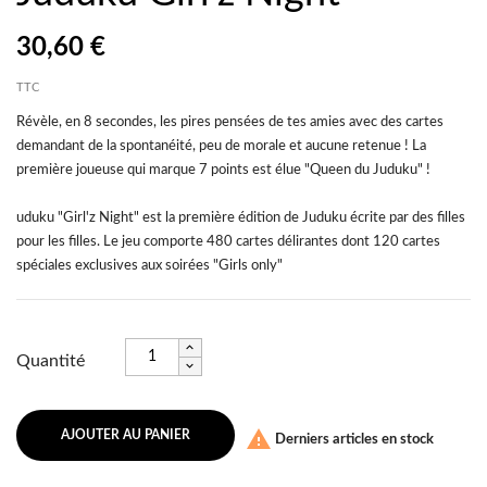
30,60 €
TTC
Révèle, en 8 secondes, les pires pensées de tes amies avec des cartes
demandant de la spontanéité, peu de morale et aucune retenue ! La
première joueuse qui marque 7 points est élue "Queen du Juduku" !
uduku "Girl'z Night" est la première édition de Juduku écrite par des filles
pour les filles. Le jeu comporte 480 cartes délirantes dont 120 cartes
spéciales exclusives aux soirées "Girls only"
Quantité

AJOUTER AU PANIER
Derniers articles en stock