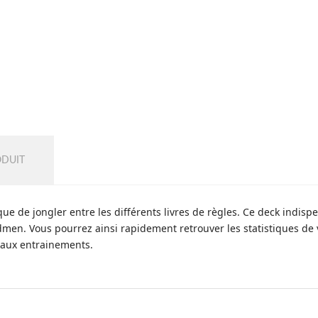
ODUIT
 que de jongler entre les différents livres de règles. Ce deck indis
men. Vous pourrez ainsi rapidement retrouver les statistiques de v
s aux entrainements.