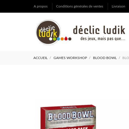
A propos
Conditions générales de ventes
Livraison
ACCUEIL
GAMES WORKSHOP
BLOOD BOWL
BLO