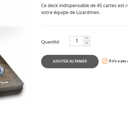
Ce deck indispensable de 45 cartes est 
votre équipe de Lizardmen.
Quantité

Il n'y a pas
AJOUTER AU PANIER