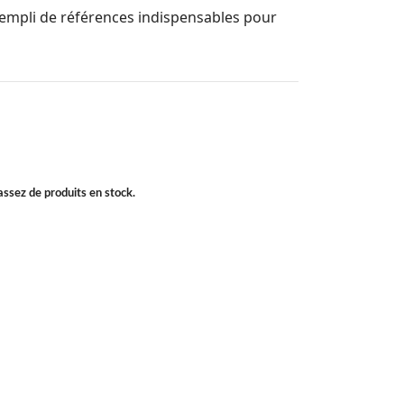
rempli de références indispensables pour
 assez de produits en stock.