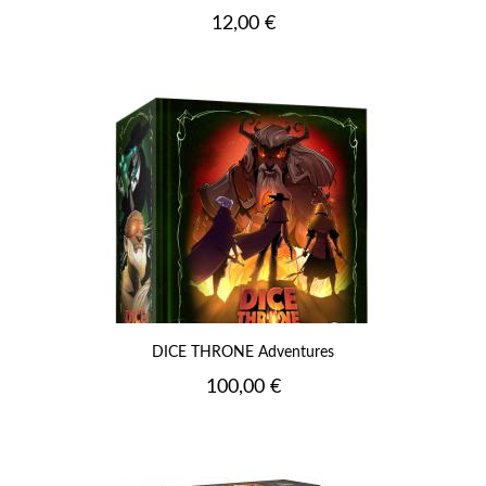
Prix
12,00 €
DICE THRONE Adventures
Prix
100,00 €