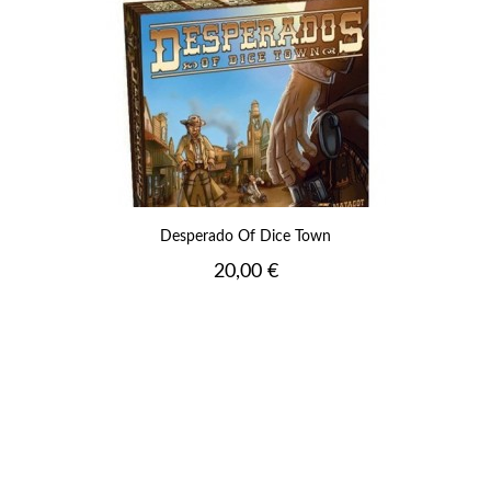
Desperado Of Dice Town
Prix
20,00 €