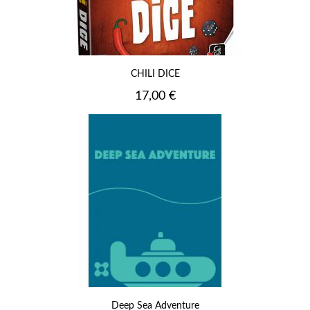
CHILI DICE
Prix
17,00 €
Deep Sea Adventure