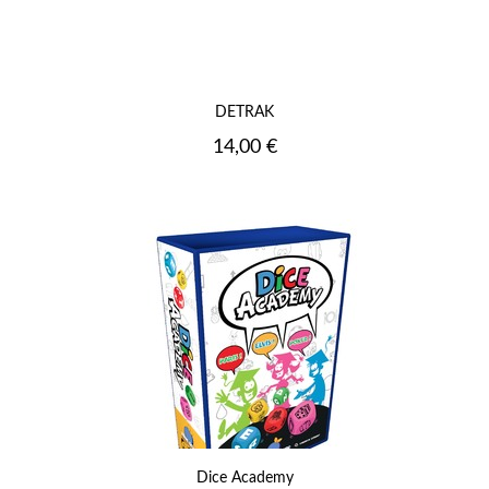
DETRAK
Prix
14,00 €
Dice Academy