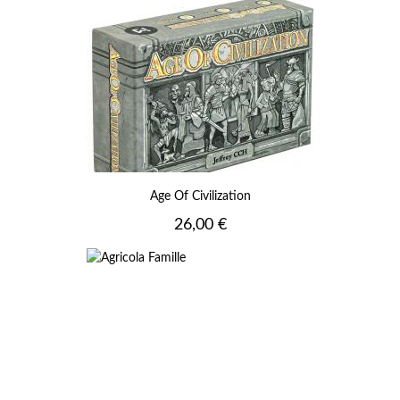
Age Of Civilization
Prix
26,00 €