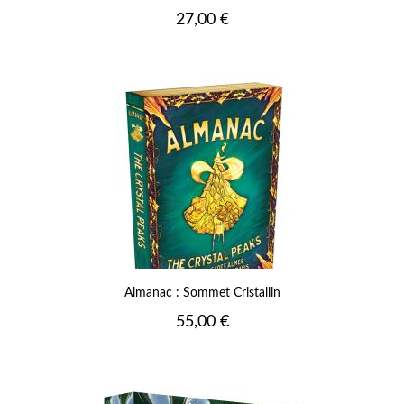
Prix
27,00 €
Almanac : Sommet Cristallin
Prix
55,00 €