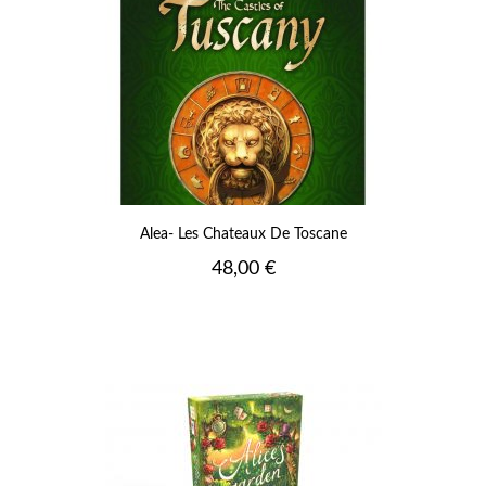
Alea- Les Chateaux De Toscane
Prix
48,00 €