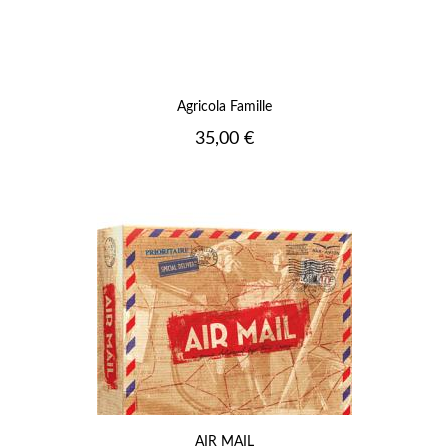
Agricola Famille
Prix
35,00 €
AIR MAIL