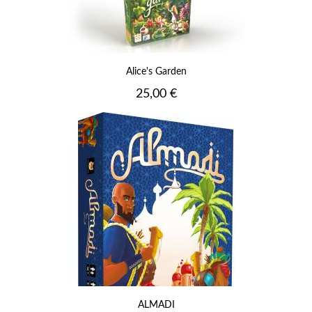
Alice's Garden
Prix
25,00 €
ALMADI