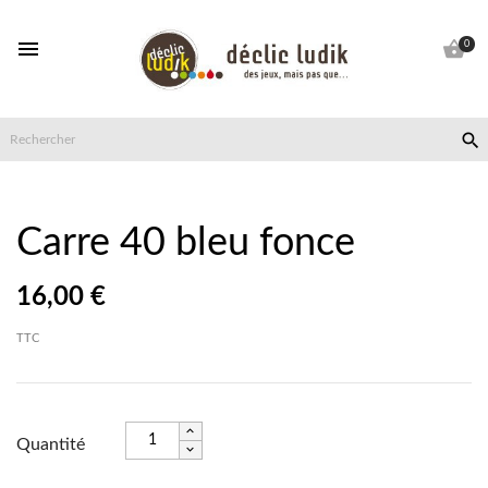


0

Carre 40 bleu fonce
16,00 €
TTC
Quantité