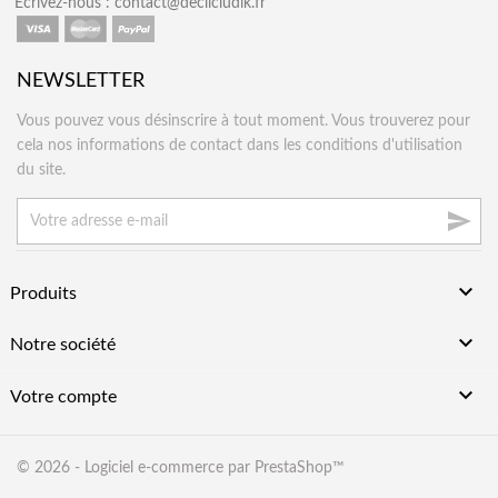
Écrivez-nous :
contact@declicludik.fr
NEWSLETTER
Vous pouvez vous désinscrire à tout moment. Vous trouverez pour
cela nos informations de contact dans les conditions d'utilisation
du site.


Produits

Notre société

Votre compte
© 2026 - Logiciel e-commerce par PrestaShop™