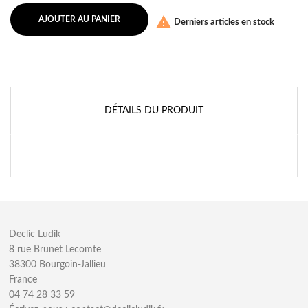

AJOUTER AU PANIER
Derniers articles en stock
DÉTAILS DU PRODUIT
Declic Ludik
8 rue Brunet Lecomte
38300 Bourgoin-Jallieu
France
04 74 28 33 59