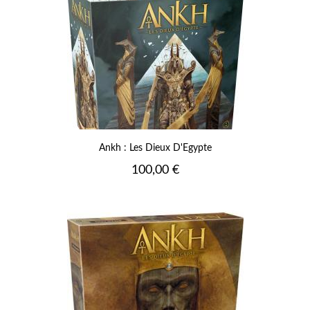
Ankh : Les Dieux D'Egypte
Prix
100,00 €