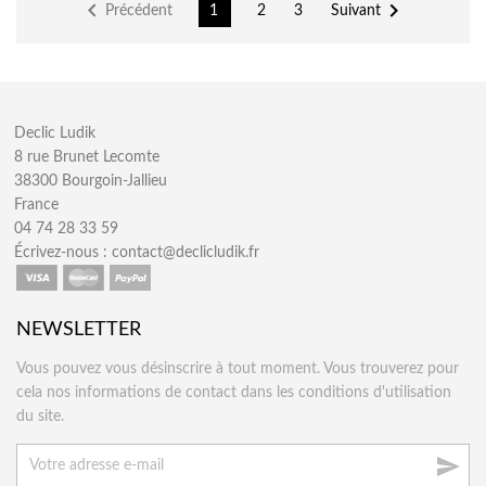


Précédent
Suivant
1
2
3
Declic Ludik
8 rue Brunet Lecomte
38300 Bourgoin-Jallieu
France
04 74 28 33 59
Écrivez-nous :
contact@declicludik.fr
NEWSLETTER
Vous pouvez vous désinscrire à tout moment. Vous trouverez pour
cela nos informations de contact dans les conditions d'utilisation
du site.
