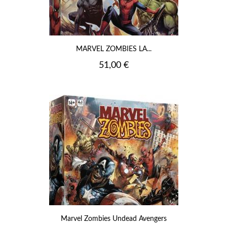
MARVEL ZOMBIES LA...
Prix
51,00 €
Marvel Zombies Undead Avengers