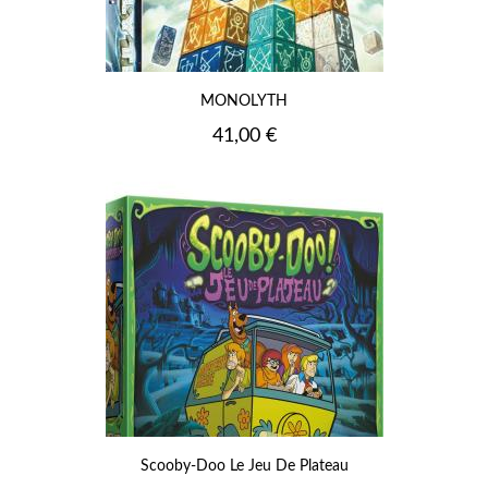
MONOLYTH
Prix
41,00 €
Scooby-Doo Le Jeu De Plateau