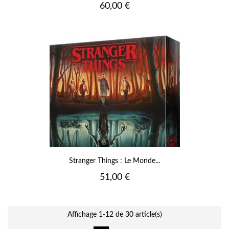
Prix
60,00 €
Stranger Things : Le Monde...
Prix
51,00 €
Affichage 1-12 de 30 article(s)