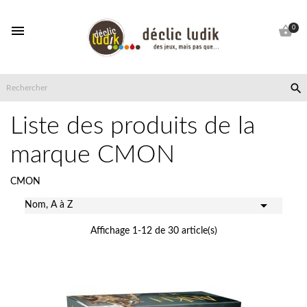


0

Liste des produits de la
marque CMON
CMON

Nom, A à Z
Affichage 1-12 de 30 article(s)