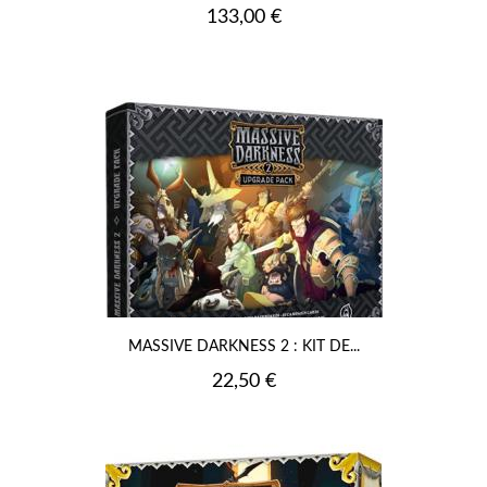
Prix
133,00 €
MASSIVE DARKNESS 2 : KIT DE...
Prix
22,50 €