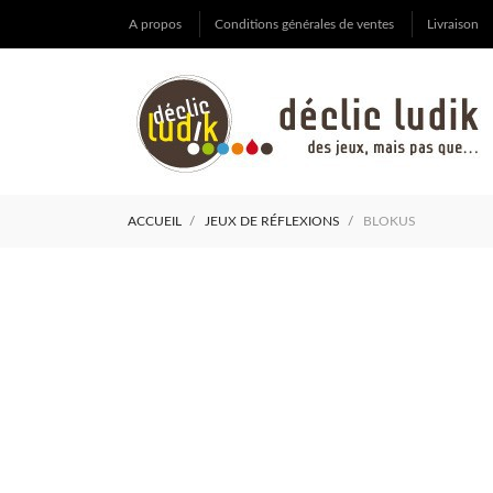
A propos
Conditions générales de ventes
Livraison
ACCUEIL
JEUX DE RÉFLEXIONS
BLOKUS