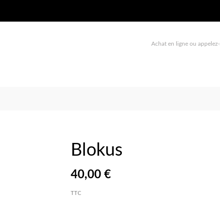
Achat en ligne ou appelez-
Blokus
40,00 €
TTC