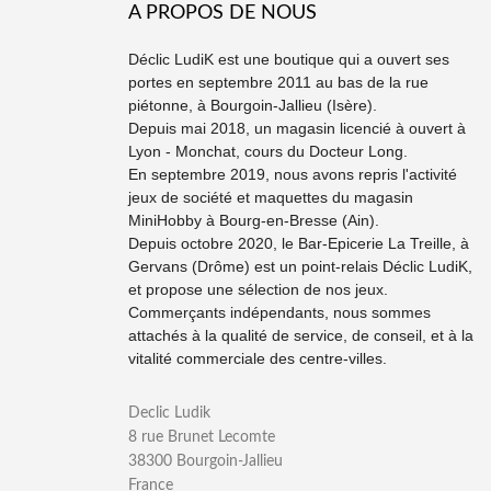
A PROPOS DE NOUS
Déclic LudiK est une boutique qui a ouvert ses
portes en septembre 2011 au bas de la rue
piétonne, à Bourgoin-Jallieu (Isère).
Depuis mai 2018, un magasin licencié à ouvert à
Lyon - Monchat, cours du Docteur Long.
En septembre 2019, nous avons repris l'activité
jeux de société et maquettes du magasin
MiniHobby à Bourg-en-Bresse (Ain).
Depuis octobre 2020, le Bar-Epicerie La Treille, à
Gervans (Drôme) est un point-relais Déclic LudiK,
et propose une sélection de nos jeux.
Commerçants indépendants, nous sommes
attachés à la qualité de service, de conseil, et à la
vitalité commerciale des centre-villes.
Declic Ludik
8 rue Brunet Lecomte
38300 Bourgoin-Jallieu
France