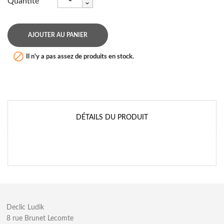
Quantité
AJOUTER AU PANIER

Il n'y a pas assez de produits en stock.
DÉTAILS DU PRODUIT
Declic Ludik
8 rue Brunet Lecomte