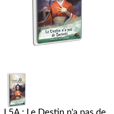
L5A : Le Destin n'a pas de