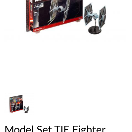
Model Set TIE Fighter