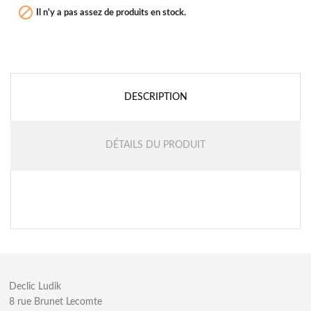

Il n'y a pas assez de produits en stock.
DESCRIPTION
DÉTAILS DU PRODUIT
Declic Ludik
8 rue Brunet Lecomte