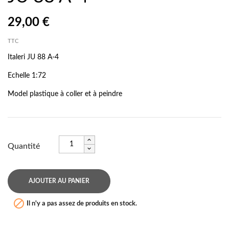
29,00 €
TTC
Italeri JU 88 A-4
Echelle 1:72
Model plastique à coller et à peindre
Quantité
AJOUTER AU PANIER

Il n'y a pas assez de produits en stock.