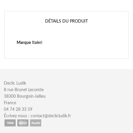
DÉTAILS DU PRODUIT
Marque
Italeri
Declic Ludik
8 rue Brunet Lecomte
38300 Bourgoin-Jallieu
France
04 74 28 33 59
Écrivez-nous :
contact@declicludik.fr