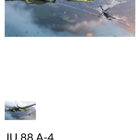
JU 88 A-4