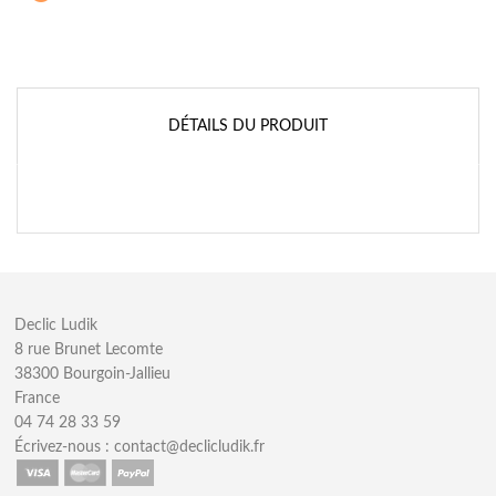
DÉTAILS DU PRODUIT
Declic Ludik
8 rue Brunet Lecomte
38300 Bourgoin-Jallieu
France
04 74 28 33 59
Écrivez-nous :
contact@declicludik.fr