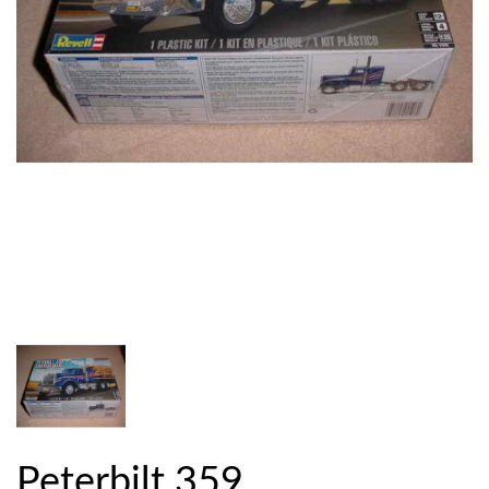
Peterbilt 359