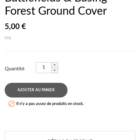
Forest Ground Cover
5,00 €
TTC
Quantité
AJOUTER AU PANIER

Il n'y a pas assez de produits en stock.