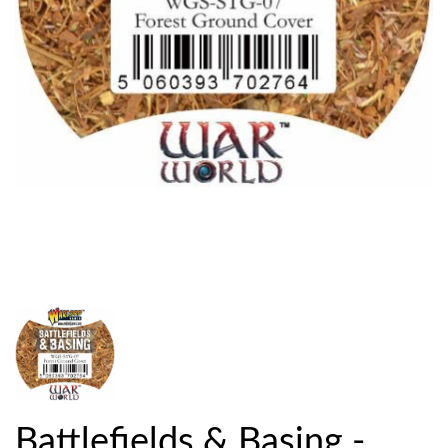
Battlefields & Basing -