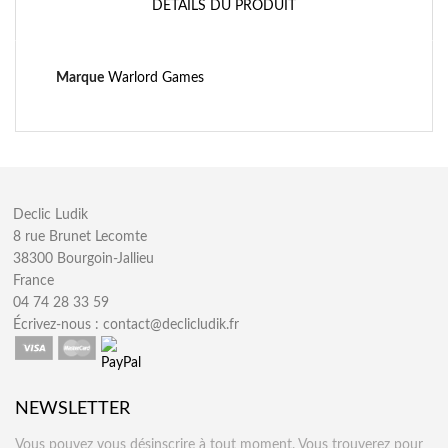
DÉTAILS DU PRODUIT
Marque
Warlord Games
Declic Ludik
8 rue Brunet Lecomte
38300 Bourgoin-Jallieu
France
04 74 28 33 59
Écrivez-nous :
contact@declicludik.fr
NEWSLETTER
Vous pouvez vous désinscrire à tout moment. Vous trouverez pour