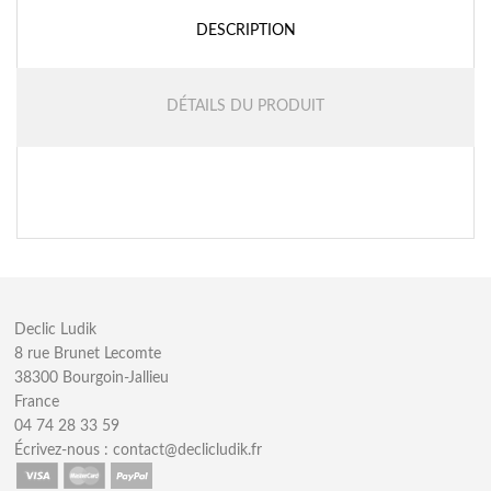
DESCRIPTION
DÉTAILS DU PRODUIT
Declic Ludik
8 rue Brunet Lecomte
38300 Bourgoin-Jallieu
France
04 74 28 33 59
Écrivez-nous :
contact@declicludik.fr