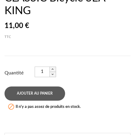
KING
11,00 €
TTC
Quantité
AJOUTER AU PANIER

Il n'y a pas assez de produits en stock.