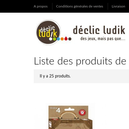
A propos
Conditions générales de ventes
Livraison
Liste des produits de
Il y a 25 produits.