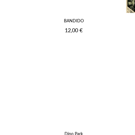
BANDIDO
Prix
12,00 €
Dino Park