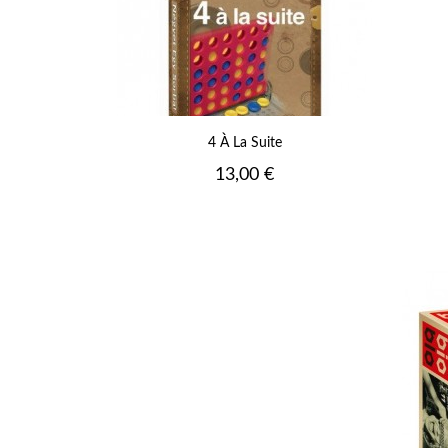
4 À La Suite
Prix
13,00 €