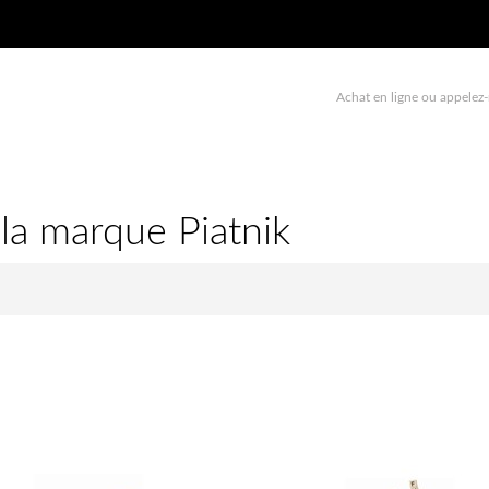
Achat en ligne ou appelez-
 la marque Piatnik