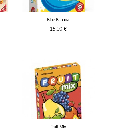
Blue Banana
Prix
15,00 €
Fruit Mix