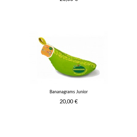
Bananagrams Junior
Prix
20,00 €