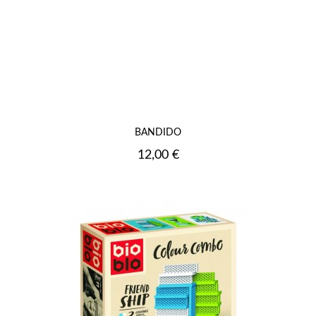
BANDIDO
Prix
12,00 €