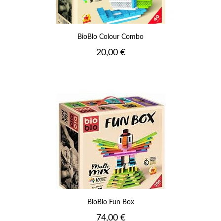
BioBlo Colour Combo
Prix
20,00 €
BioBlo Fun Box
Prix
74,00 €