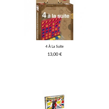
4 À La Suite
Prix
13,00 €