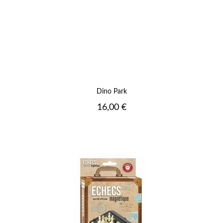
Dino Park
Prix
16,00 €