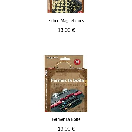
Echec Magnétiques
Prix
13,00 €
Fermer La Boite
Prix
13,00 €