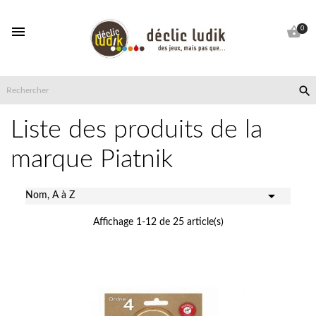


0

Liste des produits de la
marque Piatnik

Nom, A à Z
Affichage 1-12 de 25 article(s)