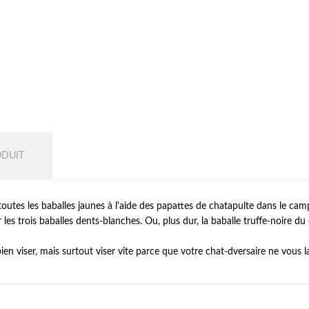
ODUIT
outes les baballes jaunes à l'aide des papattes de chatapulte dans le cam
r les trois baballes dents-blanches. Ou, plus dur, la baballe truffe-noire d
bien viser, mais surtout viser vite parce que votre chat-dversaire ne vous la