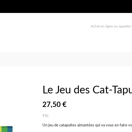
Achat en ligne ou appelez-
Le Jeu des Cat-Tapu
27,50 €
TTC
Un jeu de catapultes aimantées qui va vous en faire voi