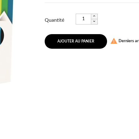
Quantité

Derniers art
AJOUTER AU PANIER