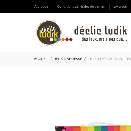
A propos
Conditions générales de ventes
Livraison
ACCUEIL
JEUX D'ADRESSE
LE JEU DES CAT-TAPULTES