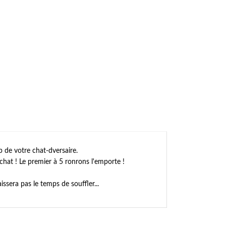
p de votre chat-dversaire.
u chat ! Le premier à 5 ronrons l'emporte !
issera pas le temps de souffler...