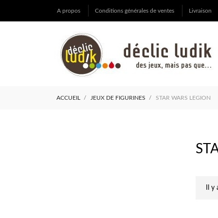
A propos
Conditions générales de ventes
Livraison
ACCUEIL
JEUX DE FIGURINES
STAR WARS LEGION
ST
Il y