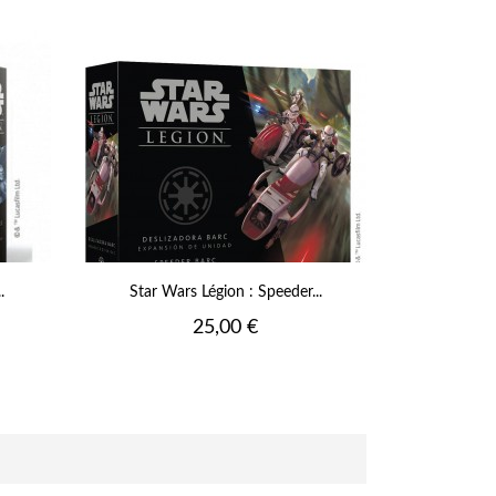
.
Star Wars Légion : Speeder...
Prix
25,00 €