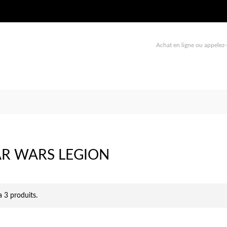
Achat en ligne ou appelez-
AR WARS LEGION
 a 3 produits.