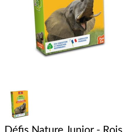
Défis Nature Junior - Rois