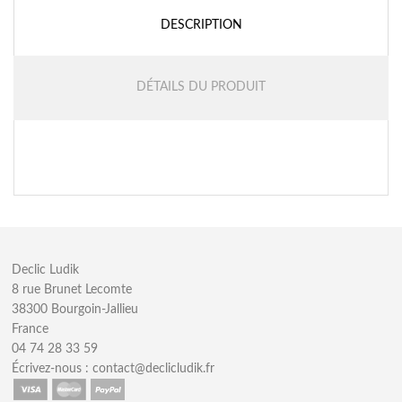
DESCRIPTION
DÉTAILS DU PRODUIT
Declic Ludik
8 rue Brunet Lecomte
38300 Bourgoin-Jallieu
France
04 74 28 33 59
Écrivez-nous :
contact@declicludik.fr