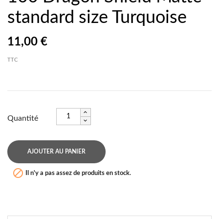
standard size Turquoise
11,00 €
TTC
Quantité
AJOUTER AU PANIER

Il n'y a pas assez de produits en stock.