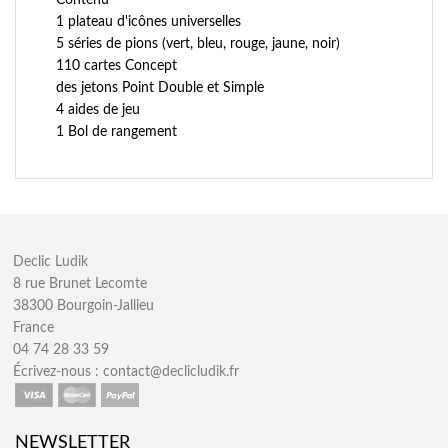
Contenu
1 plateau d'icônes universelles
5 séries de pions (vert, bleu, rouge, jaune, noir)
110 cartes Concept
des jetons Point Double et Simple
4 aides de jeu
1 Bol de rangement
Declic Ludik
8 rue Brunet Lecomte
38300 Bourgoin-Jallieu
France
04 74 28 33 59
Écrivez-nous :
contact@declicludik.fr
NEWSLETTER