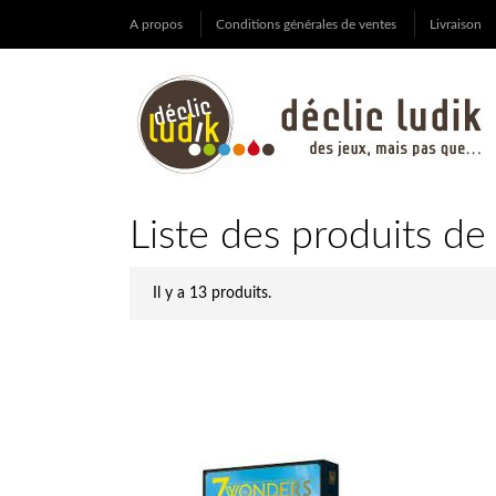
A propos
Conditions générales de ventes
Livraison
Liste des produits d
Il y a 13 produits.