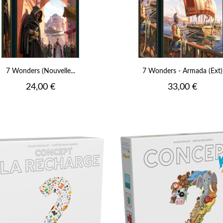
7 Wonders (Nouvelle...
7 Wonders - Armada (Ext)
Prix
Prix
24,00 €
33,00 €