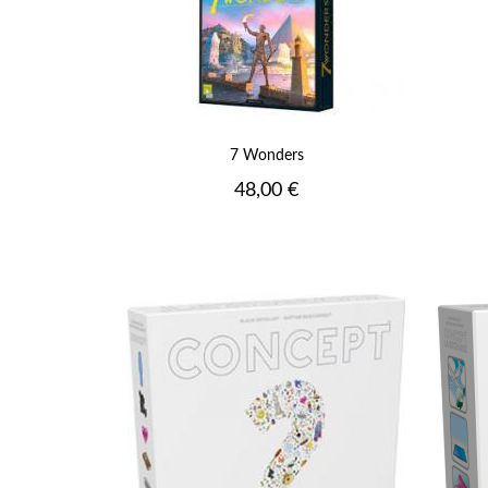
7 Wonders
Prix
48,00 €