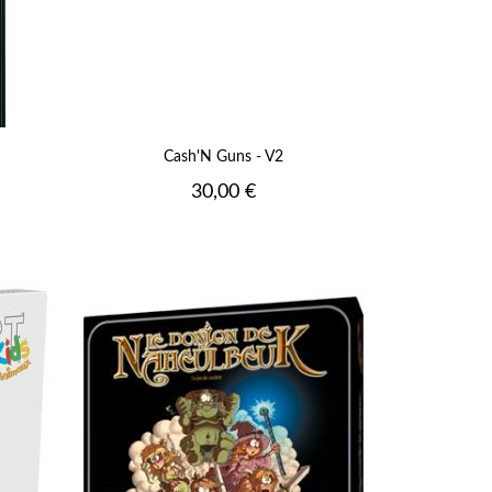
Cash'N Guns - V2
Prix
30,00 €