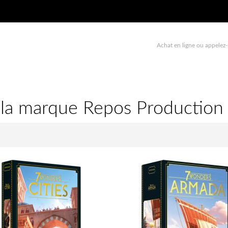
Achat en ligne ou appelez-
e la marque Repos Production