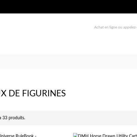
Achat en ligne ou appelez-
UX DE FIGURINES
 a 33 produits.