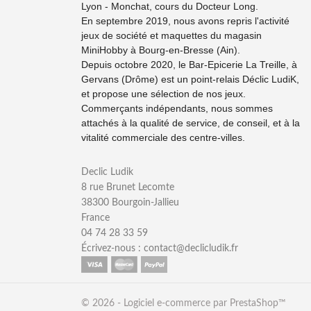
Lyon - Monchat, cours du Docteur Long.
En septembre 2019, nous avons repris l'activité
jeux de société et maquettes du magasin
MiniHobby à Bourg-en-Bresse (Ain).
Depuis octobre 2020, le Bar-Epicerie La Treille, à
Gervans (Drôme) est un point-relais Déclic LudiK,
et propose une sélection de nos jeux.
Commerçants indépendants, nous sommes
attachés à la qualité de service, de conseil, et à la
vitalité commerciale des centre-villes.
Declic Ludik
8 rue Brunet Lecomte
38300 Bourgoin-Jallieu
France
04 74 28 33 59
Écrivez-nous :
contact@declicludik.fr
© 2026 - Logiciel e-commerce par PrestaShop™