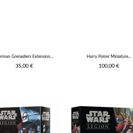
rman Grenadiers Extension...
Harry Potter Miniature...
Prix
Prix
35,00 €
100,00 €