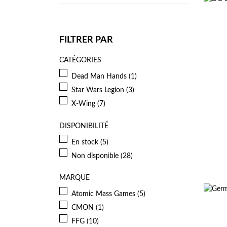
FILTRER PAR
CATÉGORIES
Dead Man Hands
(1)
Star Wars Legion
(3)
X-Wing
(7)
DISPONIBILITÉ
En stock
(5)
Non disponible
(28)
MARQUE
Atomic Mass Games
(5)
CMON
(1)
FFG
(10)