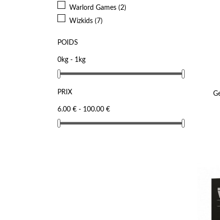
Warlord Games
(2)
Wizkids
(7)
POIDS
0kg - 1kg
PRIX
Ge
6.00 € - 100.00 €