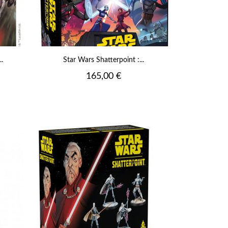
.
Star Wars Shatterpoint :...
Prix
165,00 €