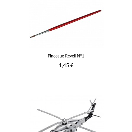
Pinceaux Revell N°1
Prix
1,45 €