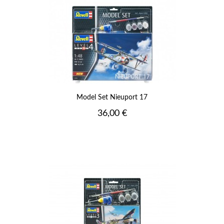
Model Set Nieuport 17
Prix
36,00 €