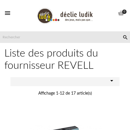


0

Liste des produits du
fournisseur REVELL

Affichage 1-12 de 17 article(s)