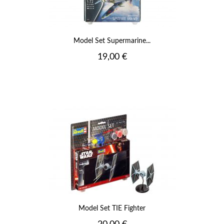
Model Set Supermarine...
Prix
19,00 €
Model Set TIE Fighter
Prix