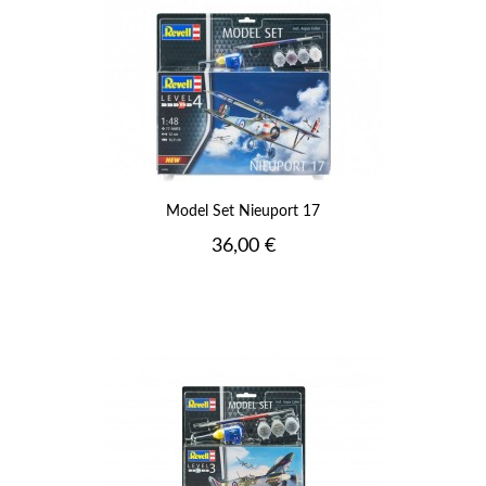
Model Set Nieuport 17
Prix
36,00 €