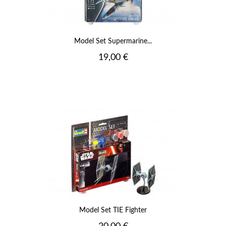
Model Set Supermarine...
Prix
19,00 €
Model Set TIE Fighter
Prix