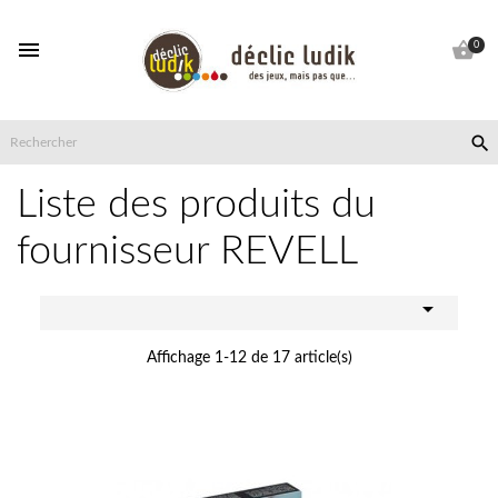


0

Liste des produits du
fournisseur REVELL

Affichage 1-12 de 17 article(s)